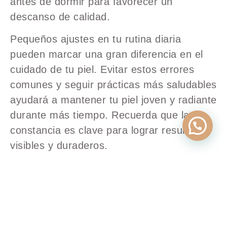
antes de dormir para favorecer un
descanso de calidad.
Pequeños ajustes en tu rutina diaria
pueden marcar una gran diferencia en el
cuidado de tu piel. Evitar estos errores
comunes y seguir prácticas más saludables
ayudará a mantener tu piel joven y radiante
durante más tiempo. Recuerda que la
constancia es clave para lograr resultados
visibles y duraderos.
Comparte esta entrada:
WhatsApp
Telegram
Facebook
X
LinkedIn
Emai
(Twitter)