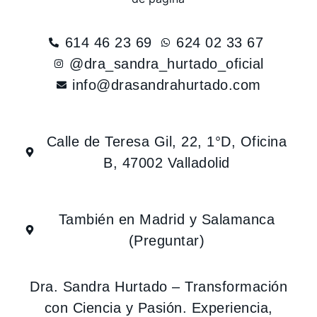
614 46 23 69
624 02 33 67
@dra_sandra_hurtado_oficial
info@drasandrahurtado.com
Calle de Teresa Gil, 22, 1°D, Oficina
B, 47002 Valladolid
También en Madrid y Salamanca
(Preguntar)
Dra. Sandra Hurtado – Transformación
con Ciencia y Pasión. Experiencia,