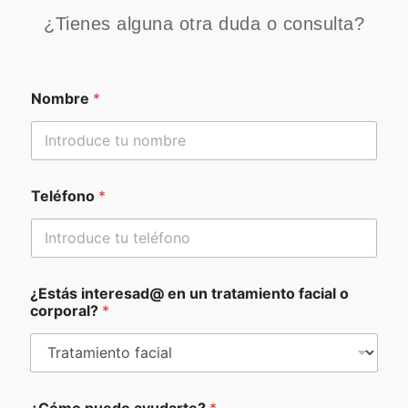
¿Tienes alguna otra duda o consulta?
Nombre
*
Teléfono
*
¿Estás interesad@ en un tratamiento facial o
corporal?
*
¿Cómo puedo ayudarte?
*